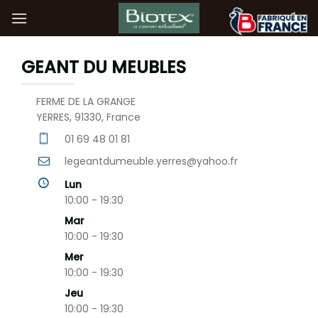
Passer
au
contenu
GEANT DU MEUBLES
FERME DE LA GRANGE
YERRES, 91330, France
01 69 48 01 81
legeantdumeuble.yerres@yahoo.fr
Lun
10:00 - 19:30
Mar
10:00 - 19:30
Mer
10:00 - 19:30
Jeu
10:00 - 19:30