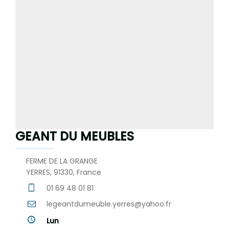
GEANT DU MEUBLES
FERME DE LA GRANGE
YERRES, 91330, France
01 69 48 01 81
legeantdumeuble.yerres@yahoo.fr
Lun